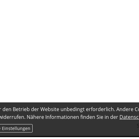
r den Betrieb der Website unbedingt erforderlich. Andere C
 widerrufen. Nähere Informationen finden Sie in der
Datensc
S
e Einstellungen