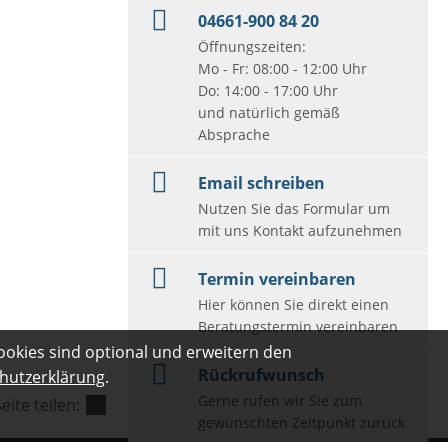
04661-900 84 20
Öffnungszeiten:
Mo - Fr: 08:00 - 12:00 Uhr
Do: 14:00 - 17:00 Uhr
und natürlich gemäß
Absprache
Email schreiben
Nutzen Sie das Formular um
mit uns Kontakt aufzunehmen
Termin vereinbaren
Hier können Sie direkt einen
Beratungstermin vereinbaren
ookies sind optional und erweitern den
Rückrufwunsch
hutzerklärung
.
Gerne rufen wir Sie zum
eite teilen:
gewünschten Zeitpunkt zurück